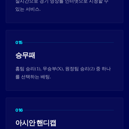
실시간으로 경기 영상를 인터넷으로 시청할 수
있는 서비스.
015
승무패
홈팀 승리(1), 무승부(X), 원정팀 승리(2) 중 하나
를 선택하는 배팅.
016
아시안 핸디캡