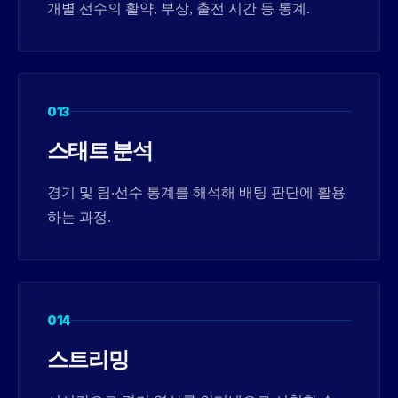
개별 선수의 활약, 부상, 출전 시간 등 통계.
013
스태트 분석
경기 및 팀·선수 통계를 해석해 배팅 판단에 활용
하는 과정.
014
스트리밍