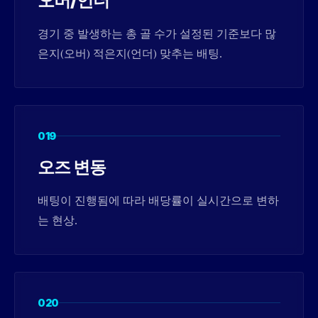
오버/언더
경기 중 발생하는 총 골 수가 설정된 기준보다 많
은지(오버) 적은지(언더) 맞추는 배팅.
019
오즈 변동
배팅이 진행됨에 따라 배당률이 실시간으로 변하
는 현상.
020