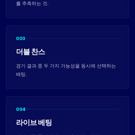
를 추측하는 것.
003
더블 찬스
경기 결과 중 두 가지 가능성을 동시에 선택하는
배팅.
004
라이브 베팅