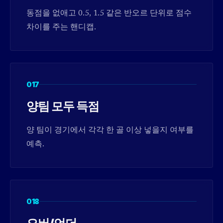
동점을 없애고 0.5, 1.5 같은 반오르 단위로 점수
차이를 주는 핸디캡.
017
양팀 모두 득점
양 팀이 경기에서 각각 한 골 이상 넣을지 여부를
예측.
018